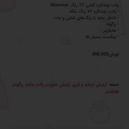
پالت چندکاره کتابی 72 رنگ Miweiwei
• پالت چندکاره ۷۲ رنگ ملکه
• شامل سایه با رنگ‌های شاین و مات
• رژگونه
• هایلایتر
• پیگمنت بسیار بالا
تومان
498.000
دسته:
آرایش چشم و‌ ابرو
,
آرایش صورت
,
پالت سایه
,
رژگونه
,
هایلایتر