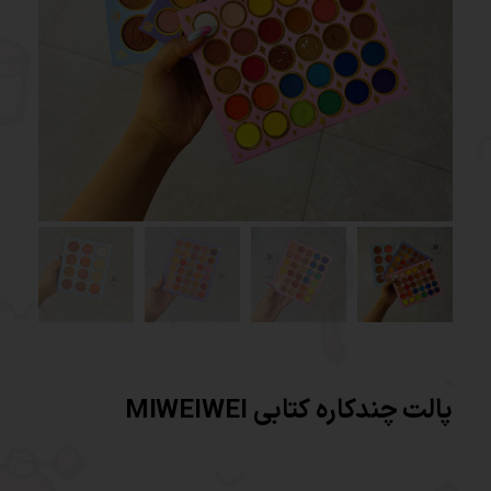
پالت چندکاره کتابی MIWEIWEI