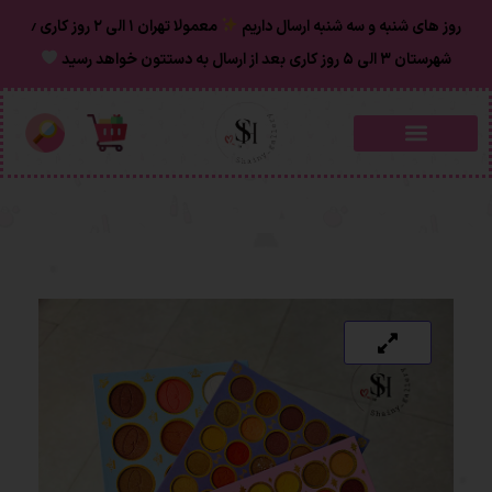
روز های شنبه و سه شنبه ارسال داریم
معمولا تهران ۱ الی ۲ روز‌ کاری ٫
شهرستان ۳ الی ۵ روز کاری بعد از ارسال به دستتون خواهد رسید