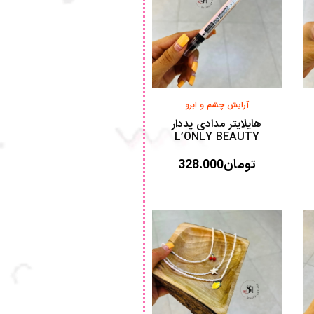
آرایش چشم و‌ ابرو
هایلایتر مدادی پددار
L’ONLY BEAUTY
تومان
328.000