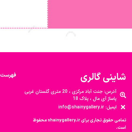
شاینی گالری
فهرست 
آدرس: جنت آباد مرکزی ، 20 متری گلستان غربی
پاساژ آی مال ، پلاک 18
ایمیل: info@shainygallery.ir
تمامی حقوق تجاری برای shainygallery.ir محفوظ
است.