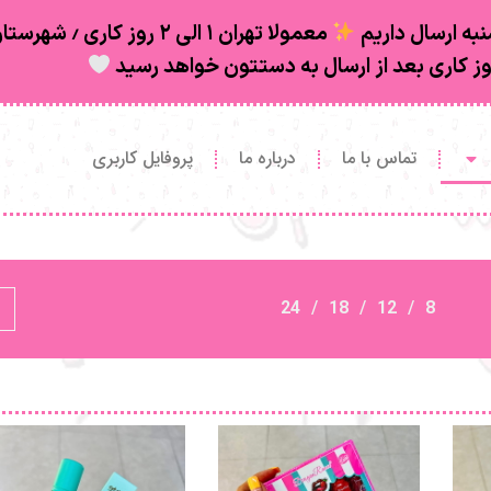
به ارسال داریم
تماس با ما
درباره ما
پروفایل کاربری
24
18
12
8