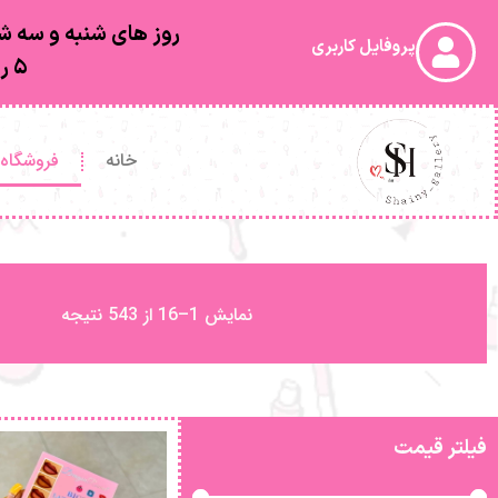
روز های شنبه و سه شن
پروفایل کاربری
۵ روز کاری بعد از ارسال به دستتون خواهد رسید
خانه
فروشگاه
نمایش 1–16 از 543 نتیجه
فیلتر قیمت