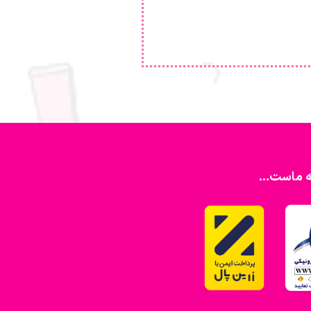
ه ماست...