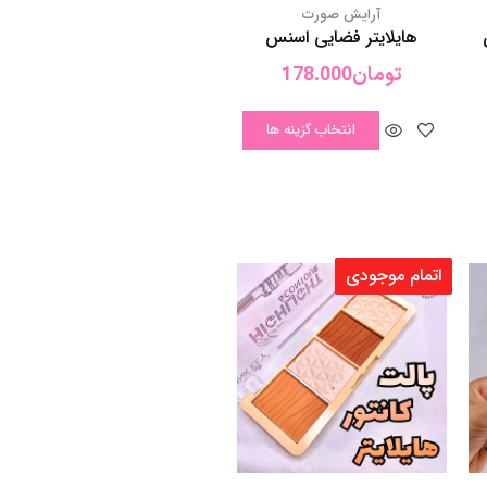
اتمام موجودی
آرایش صورت
ی
پالت هایلایتر و کانتور پودری
تومان
82.000
اطلاعات بیشتر