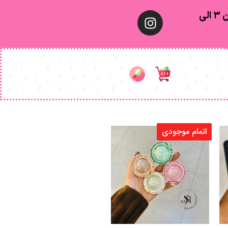
اتمام موجودی
آرایش صورت
هایلایتر فضایی اسنس
تومان
178.000
انتخاب گزینه ها