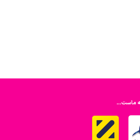
ه ماست...