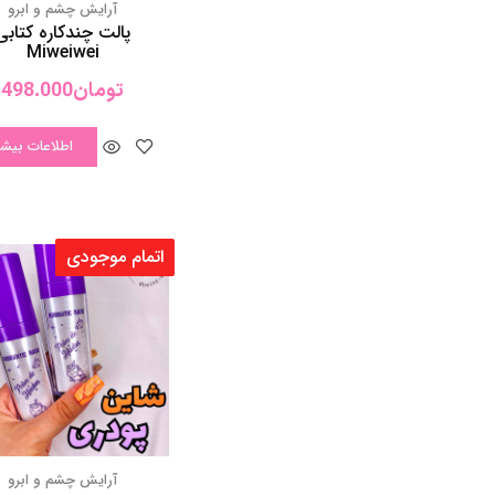
اتمام موجودی
آرایش چشم و‌ ابرو
شاین پودری صورت و 
تومان
75.000
اطلاعات بیشت