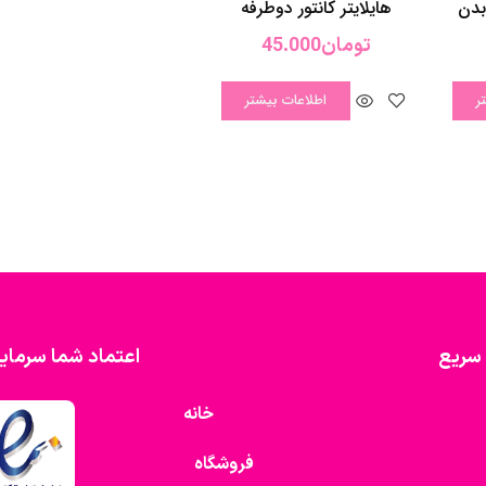
سریع
اعتماد شما سرمای
خانه
فروشگاه
تماس با ما
درباره ما
پروفایل کاربری