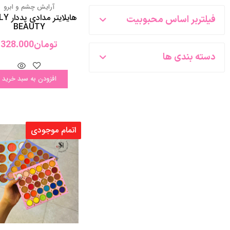
افزودن به سبد خرید
اتمام موجودی
آرایش چشم و‌ ابرو
پالت چندکاره کتابی
Miweiwei
تومان
498.000
اطلاعات بیشت