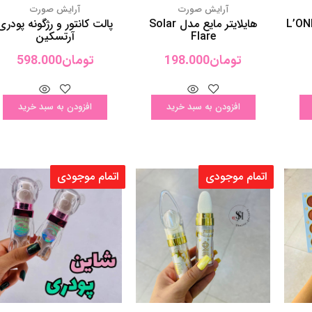
افزودن به سبد خرید
افزودن به سبد خرید
اتمام موجودی
اتمام موجودی
آرایش صورت
آرایش صورت
شاین پودری اورجینال
هایلایتر و شیمر پودری خرس
Fashion Colour
تومان
98.000
تومان
118.000
اطلاعات بیشتر
ر
اطلاعات بیشتر