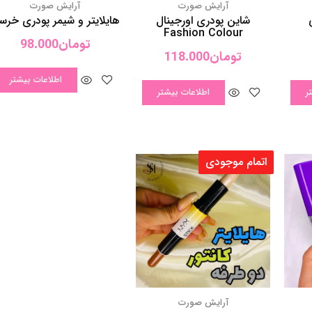
اتمام موجودی
آرایش صورت
بدن
هایلایتر کانتور دوطرفه
تومان
45.000
ر
اطلاعات بیشتر