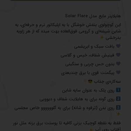
هایلایتر مایع مدل Solar Flare
این کوچولوی بنفش خوشگل با یه اپلیکاتور نرم و حرفه‌ای، یه
شاین شیشه‌ای و کرومی فوق‌العاده بهت میده که از هر زاویه
بدرخشی
بافت سبک و ابریشمی
فینیش شفاف، خیس و گلاسی
بدون حس چربی و سنگینی
پیگمنت قوی با برق چندبعدی
سه‌کاره‌ی جذاب
روی پلک به عنوان سایه شاین
روی گونه برای یه هایلایت شفاف و دیوویی
روی بدن (ترقوه و شانه) برای یه گلوووووو خاص مجلسی
فقط یه نقطه کوچیک بزنی کافیه تا پوستت برق بزنه مثل نور
آفتاب روی آب