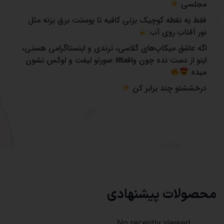
مجلسی
فقط یه نقطه کوچیک بزنی کافیه تا پوستت برق بزنه مثل
نور آفتاب روی آب
اگه عاشق میکاپ‌های گلاسی، ترندی و اینستاگرامی هستی،
اینو از دست نده چون واقعااااا صورتو لیفت و لوکس نشون
میده
درخششتو چند برابر کن
محصولات پیشنهادی
No recently viewed