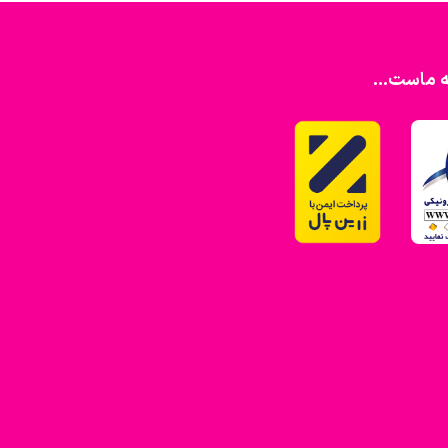
ه ماست...