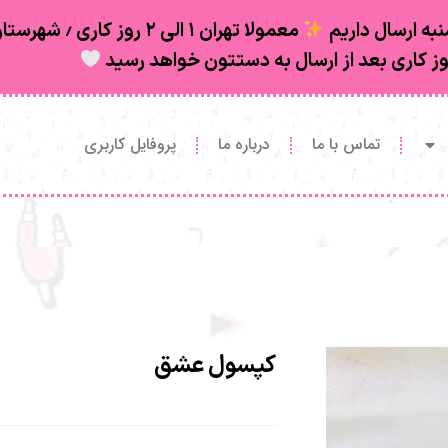
به ارسال داریم
تماس با ما
درباره ما
پروفایل کاربری
کپسول عشق