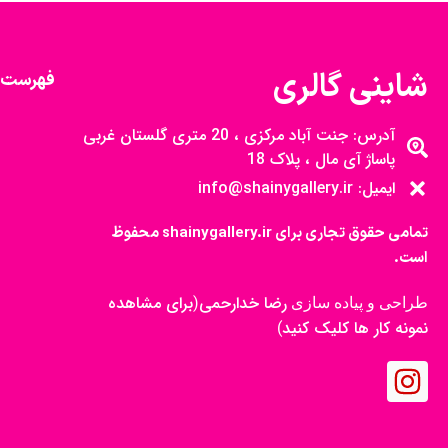
شاینی گالری
فهرست 
آدرس: جنت آباد مرکزی ، 20 متری گلستان غربی
پاساژ آی مال ، پلاک 18
ایمیل: info@shainygallery.ir
تمامی حقوق تجاری برای shainygallery.ir محفوظ
است.
رضا خدارحمی
برای مشاهده
طراحی و پیاده سازی
(
نمونه کار ها کلیک کنید
)