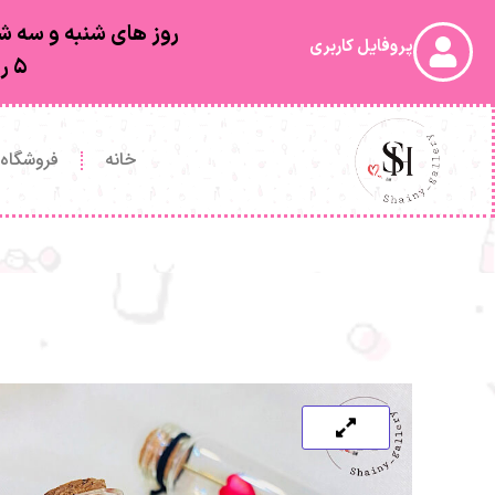
روز های شنبه و سه شن
پروفایل کاربری
۵ روز کاری بعد از ارسال به دستتون خواهد رسید
خانه
فروشگاه