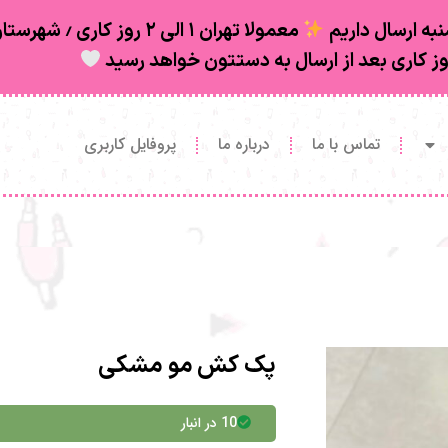
به ارسال داریم
تماس با ما
درباره ما
پروفایل کاربری
پک کش مو مشکی
10 در انبار