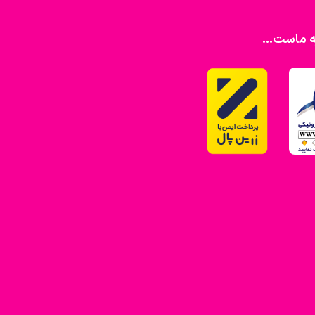
ه ماست...