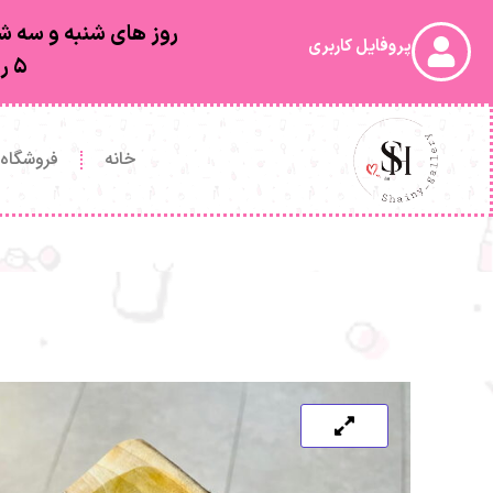
روز های شنبه و سه شن
پروفایل کاربری
۵ روز کاری بعد از ارسال به دستتون خواهد رسید
خانه
فروشگاه