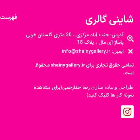
شاینی گالری
فهرست 
آدرس: جنت آباد مرکزی ، 20 متری گلستان غربی
پاساژ آی مال ، پلاک 18
ایمیل: info@shainygallery.ir
تمامی حقوق تجاری برای shainygallery.ir محفوظ
است.
رضا خدارحمی
برای مشاهده
طراحی و پیاده سازی
(
نمونه کار ها کلیک کنید
)