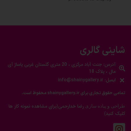
شاینی گالری
آدرس: جنت آباد مرکزی ، 20 متری گلستان غربی پاساژ آی
مال ، پلاک 18
ایمیل: info@shainygallery.ir
تمامی حقوق تجاری برای shainygallery.ir محفوظ است.
رضا خدارحمی
برای مشاهده نمونه کار ها
طراحی و پیاده سازی
(
کلیک کنید
)