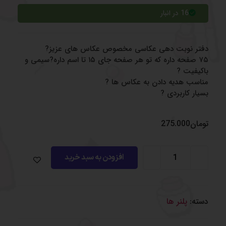
امتیاز
16 در انبار
مشتری
دفتر نوبت دهی عکاسی مخصوص عکاس های عزیز?
۷۵ صفحه داره که تو هر صفحه جای ۱۵ تا اسم داره?سیمی و
باکیفیت ?
مناسب هدیه دادن به عکاس ها ?
بسیار کاربردی ?
تومان
275.000
افزودن به سبد خرید
دسته:
پلنر ها