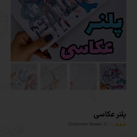
پلنر عکاسی
Customer Review)
1
(
1
امتیاز
3.00
از 5