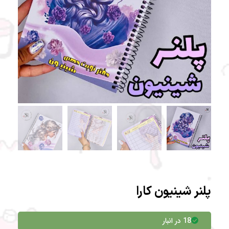
پلنر شینیون کارا
18 در انبار