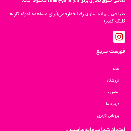
تمامی حقوق تجاری برای shainygallery.ir محفوظ است.
رضا خدارحمی
برای مشاهده نمونه کار ها
طراحی و پیاده سازی
(
کلیک کنید
)
فهرست سریع
خانه
فروشگاه
تماس با ما
درباره ما
پروفایل کاربری
اعتماد شما سرمایه ماست...