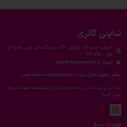
شاینی گالری
آدرس: جنت آباد مرکزی ، 20 متری گلستان غربی پاساژ آی
مال ، پلاک 18
ایمیل: info@shainygallery.ir
تمامی حقوق تجاری برای shainygallery.ir محفوظ است.
رضا خدارحمی
برای مشاهده نمونه کار ها
طراحی و پیاده سازی
(
کلیک کنید
)
فهرست سریع