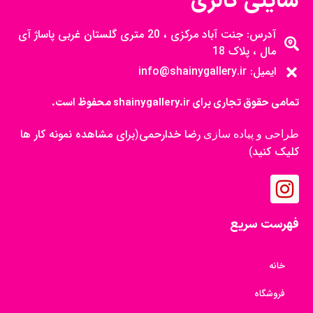
شاینی گالری
آدرس: جنت آباد مرکزی ، 20 متری گلستان غربی پاساژ آی
مال ، پلاک 18
ایمیل: info@shainygallery.ir
تمامی حقوق تجاری برای shainygallery.ir محفوظ است.
رضا خدارحمی
برای مشاهده نمونه کار ها
طراحی و پیاده سازی
(
کلیک کنید
)
فهرست سریع
خانه
فروشگاه