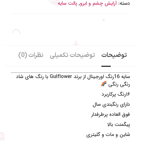
دسته:
آرایش چشم و‌ ابرو
,
پالت سایه
توضیحات
توضیحات تکمیلی
نظرات (0)
سایه 16رنگ اورجینال از برند Gulflower با رنگ های شاد
رنگی رنگی
۱۶رنگ پرکاربرد
دارای رنگبندی سال
فوق العاده پرطرفدار
پیگمنت بالا
شاین و مات و گلیتری