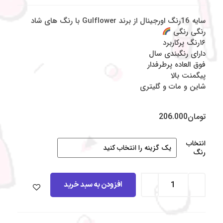
سایه 16رنگ اورجینال از برند Gulflower با رنگ های شاد
رنگی رنگی
۱۶رنگ پرکاربرد
دارای رنگبندی سال
فوق العاده پرطرفدار
پیگمنت بالا
شاین و مات و گلیتری
تومان
206.000
انتخاب
رنگ
افزودن به سبد خرید