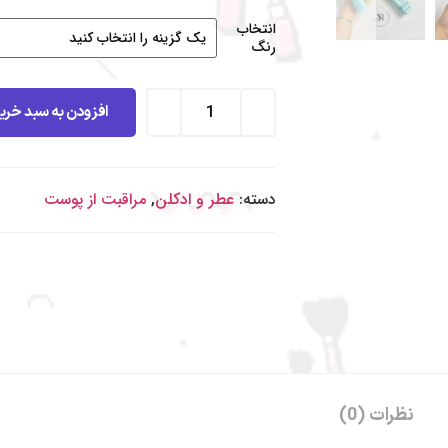
انتخاب
رنگ
افزودن به سبد خری
دسته:
عطر و ادکلن
,
مراقبت از پوست
به شاینی گالری خوش آمدید
.
نظرات (0)
طبق روال گذشته و در سریع ترین زمان ممکن به دست شما عزیزان خواه