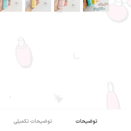
توضیحات
توضیحات تکمیلی
سفارشات 