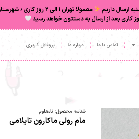
به ارسال داریم
تماس با ما
درباره ما
پروفایل کاربری
شناسه محصول:
نامعلوم
مام رولی ماکارون تایلامی