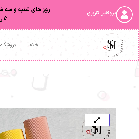
روز های شنبه و سه شن
پروفایل کاربری
۵ روز کاری بعد از ارسال به دستتون خواهد رسید
خانه
فروشگاه