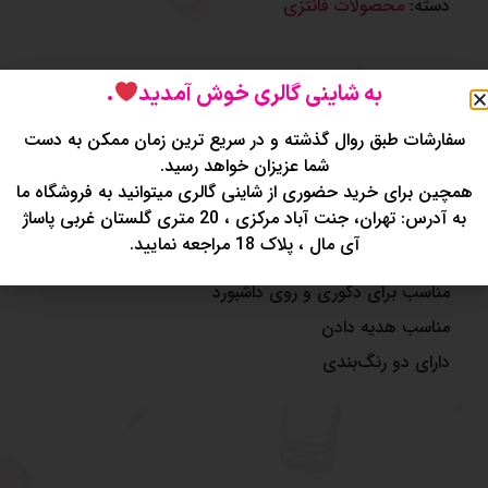
دسته:
محصولات فانتزی
به شاینی گالری خوش آمدید
.
سفارشات طبق روال گذشته و در سریع ترین زمان ممکن به دست
شما عزیزان خواهد رسید.
توضیحات
توضیحات تکمیلی
نظرات (0)
همچین برای خرید حضوری از شاینی گالری میتوانید به فروشگاه ما
به آدرس: تهران، جنت آباد مرکزی ، 20 متری گلستان غربی پاساژ
آی مال ، پلاک 18 مراجعه نمایید.
فیگور موتور وسپا
مناسب برای دکوری و روی داشبورد
مناسب هدیه دادن
دارای دو رنگ‌بندی