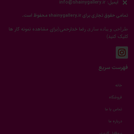
ایمیل: info@shainygallery.ir
تمامی حقوق تجاری برای shainygallery.ir محفوظ است.
رضا خدارحمی
برای مشاهده نمونه کار ها
طراحی و پیاده سازی
(
کلیک کنید
)
فهرست سریع
خانه
فروشگاه
تماس با ما
درباره ما
پروفایل کاربری