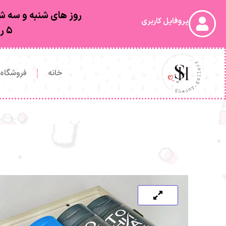
روز های شنبه و سه شن
پروفایل کاربری
۵ روز کاری بعد از ارسال به دستتون خواهد رسید
خانه
فروشگاه