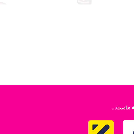
ه ماست...