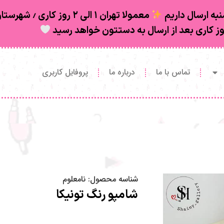
به ارسال داریم
تماس با ما
درباره ما
پروفایل کاربری
شناسه محصول:
نامعلوم
شامپو رنگ تونیکا