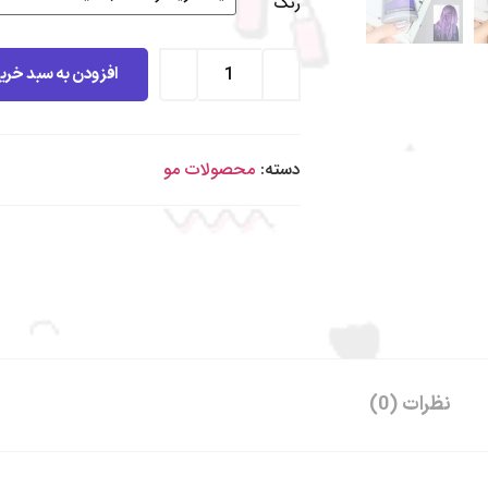
رنگ
افزودن به سبد خری
دسته:
محصولات مو
نظرات (0)