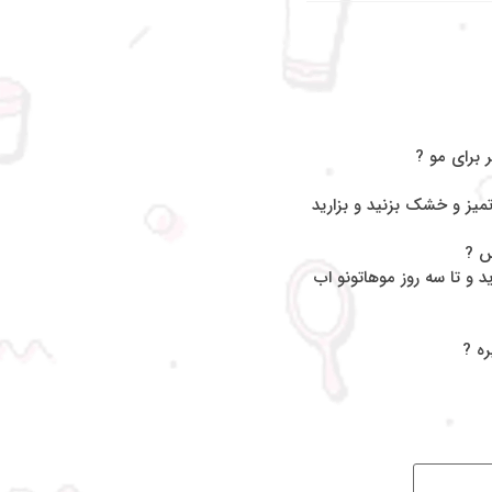
 برای مو ?
میز و خشک بزنید و بزارید
س ?
 و تا سه روز موهاتونو اب