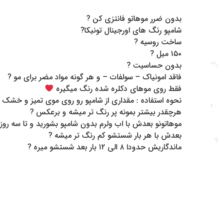
بدون ضرر موهاتو فانتزی کن ?
شامپو رنگ های اورجینال تونیکا?
ساخت روسیه ?
۱۵۰ میل ?
بدون حساسیت ?
فاقد امونیاک – سولفات – و هر گونه مواد مضر برای مو ?
فقط روی موهای دکلره شده رنگ میگیره
نحوه استفاده : مقداری از شامپو رو روی موی تمیز و خشک بزنید و بزارید ۳۰ تا
هرچقدر بیشتر بمونه پر رنگ تر میشه و برعکس ?
موهاتونو‌ بعدش با اب ولرم بدون شامپو بشورید و تا سه رو
بعدش با هر بار شستشو کم رنگ تر میشه ?
ماندگاریش حدودا ۸ الی ۱۲ بار بعد شستشو میره ?