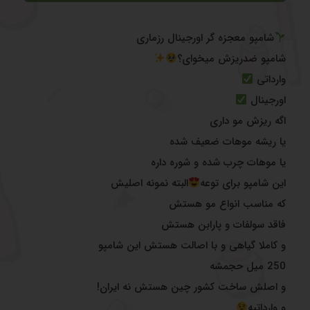
شامپو معجزه گر اورجینال رزماری
شامپو ضدریزش میخوای؟
وارداتی
اورجینال
اگه ریزش مو داری
یا ریشه موهات ضعیف شده
یا موهات چرب شده و شوره داره
این شامپو برای توعه
البته نمونه اصلیش
که مناسب انواع مو هستش
فاقد سولفات و پارابن هستش
و کاملا گیاهی و با اصالت هستش این شامپو
250 میل حجمشه
و اصلش ساخت کشور چین هستش نه ایران!
و وارداتیه