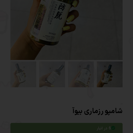
شامپو رزماری بیوآ
6 در انبار