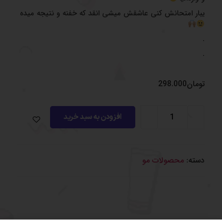
یبار امتحانش کنی عاشقش میشی انقد که خفنه و نتیجه میده
.
.
تومان
298.000
افزودن به سبد خرید
دسته:
محصولات مو