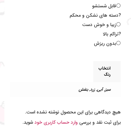
⚪️قابل شستشو
?دسته های نشکن و محکم
⚪️زیبا و خوش دست
?تراکم بالا
⚪️بدون ریزش
انتخاب
رنگ
سبز
,
آبی
,
زرد
,
بنفش
هیچ دیدگاهی برای این محصول نوشته نشده است.
برای ثبت نقد و بررسی
وارد حساب کاربری خود
شوید.