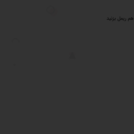
م ریمل بزنید