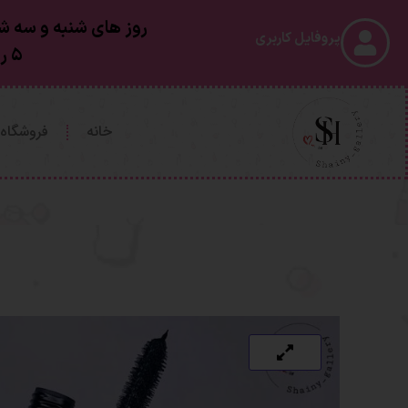
روز های شنبه و سه شن
پروفایل کاربری
۵ روز کاری بعد از ارسال به دستتون خواهد رسید
خانه
فروشگاه