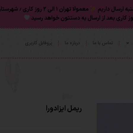
به ارسال داریم
تماس با ما
درباره ما
پروفایل کاربری
ریمل ایزادورا