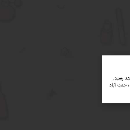
د رسید.
، جنت آباد