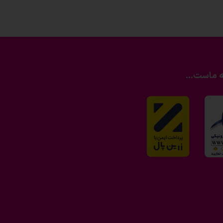
ه ماست...