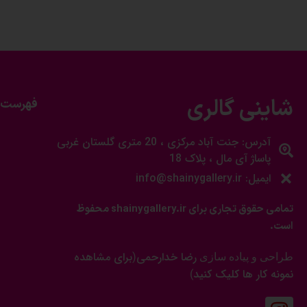
شاینی گالری
فهرست 
آدرس: جنت آباد مرکزی ، 20 متری گلستان غربی
پاساژ آی مال ، پلاک 18
ایمیل: info@shainygallery.ir
تمامی حقوق تجاری برای shainygallery.ir محفوظ
است.
رضا خدارحمی
برای مشاهده
طراحی و پیاده سازی
(
نمونه کار ها کلیک کنید
)