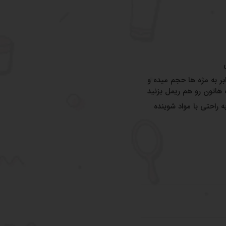
 به مژه ها حجم میده و
 هاتون رو هم ریمل بزنید
 راحتی با مواد شوینده