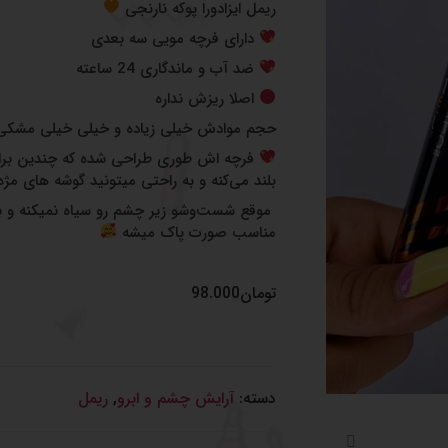
ریمل ایزادورا پوکه نارنجی
دارای فرچه مویی سه بعدی
ضد آب و ماندگاری 24 ساعته
اصلا ریزش نداره
حجم موادش خیلی زیاده و خیلی خیلی مشکی
فرچه اش طوری طراحی شده که چندین برابر
بلند می‌کنه و به راحتی میتونید گوشه های مژه
موقع شست‌وشو زیر چشم رو سیاه نمیکنه و به
مناسب صورت پاک‌ میشه
تومان
98.000
دسته:
آرایش چشم و‌ ابرو
,
ریمل