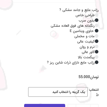
رژلب مایع و جامد مشکی ?
طراحی خاص
بدون سرب
رنگدانه های فوق العاده مشکی
حاوی ویتامین E
مات و مخملی
کیفیت عالی
نرم و روان
کاور عالی
پیگمنت بالا
رژلب مایع دارای ذرات شاین ریز ?
تومان
55.000
انتخاب
رژ