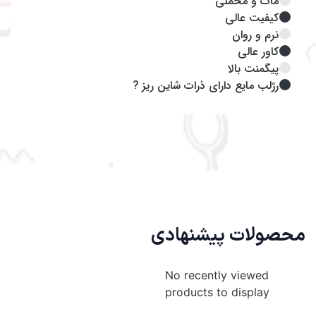
مات و مخملی
کیفیت عالی
نرم و روان
کاور عالی
پیگمنت بالا
رژلب مایع دارای ذرات شاین ریز ?
محصولات پیشنهادی
No recently viewed
products to display