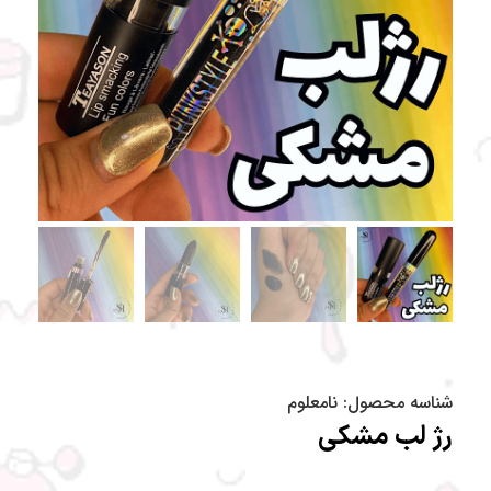
شناسه محصول:
نامعلوم
رژ لب مشکی