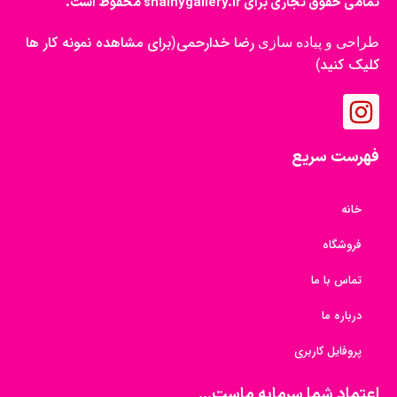
تمامی حقوق تجاری برای shainygallery.ir محفوظ است.
رضا خدارحمی
برای مشاهده نمونه کار ها
طراحی و پیاده سازی
(
کلیک کنید
)
فهرست سریع
خانه
فروشگاه
تماس با ما
درباره ما
پروفایل کاربری
اعتماد شما سرمایه ماست...