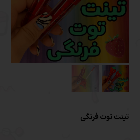
تینت توت فرنگی