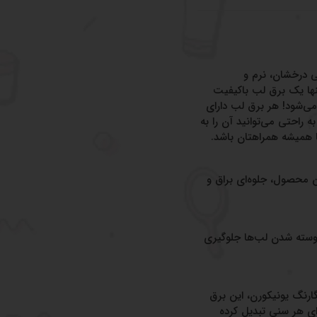
ی درخشان، نرم و
ها یک برق لب باکیفیت
‌شود! هر برق لب دارای
 راحتی می‌توانید آن را به
ا همیشه همراهتان باشد.
ن محصول، جلوه‌ای براق و
‌پوسته شدن لب‌ها جلوگیری
ارنگ یونیکورن، این برق
ای هر سنی تبدیل کرده