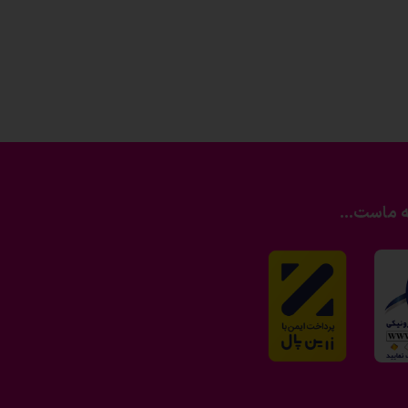
ه ماست...