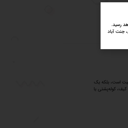
د رسید.
، جنت آباد
فیت است، بلکه یک
یف، کوله‌پشتی یا