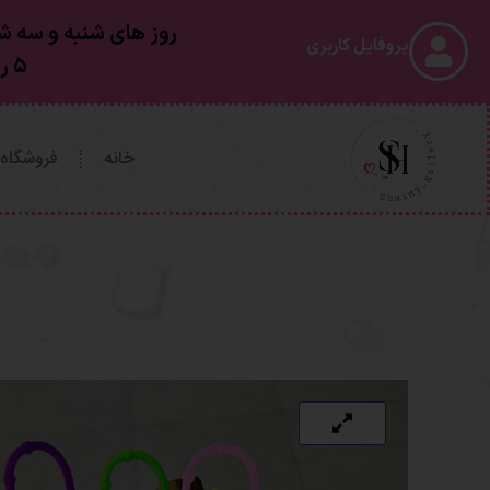
روز های شنبه و سه شن
پروفایل کاربری
۵ روز کاری بعد از ارسال به دستتون خواهد رسید
خانه
فروشگاه