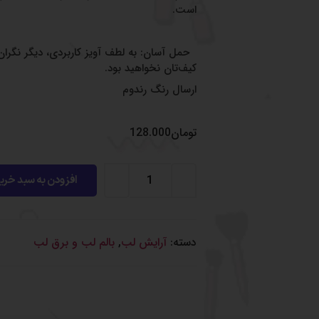
است.
حمل آسان: به لطف آویز کاربردی، دیگر نگر
کیف‌تان نخواهید بود.
ارسال رنگ رندوم
تومان
128.000
افزودن به سبد خری
دسته:
آرایش لب
,
بالم لب و برق لب