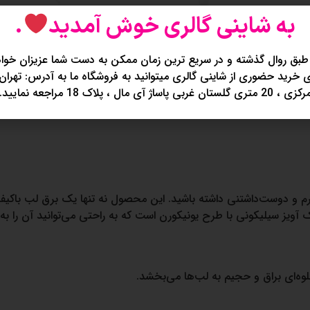
به شاینی گالری خوش آمدید
.
طبق روال گذشته و در سریع ترین زمان ممکن به دست شما عزیزان خواه
خرید حضوری از شاینی گالری میتوانید به فروشگاه ما به آدرس: تهران
کزی ، 20 متری گلستان غربی پاساژ آی مال ، پلاک 18 مراجعه نمایید.
رم و دوست‌داشتنی داشته باشید. این محصول نه تنها یک برق لب باکی
ز سیلیکونی با طرح یونیکورن است که به راحتی می‌توانید آن را به ک
وه‌ای براق و حجیم به لب‌ها می‌بخشد.