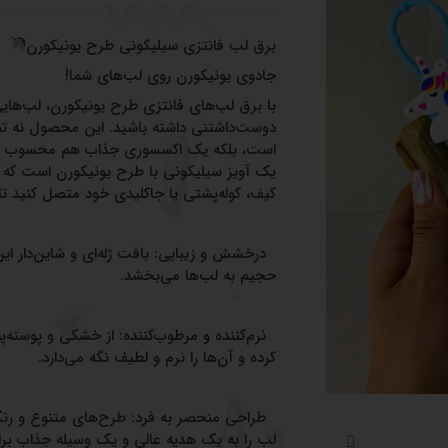
برق لب فانتزی سیلیکونی طرح یونیکورن
جادوی یونیکورن روی لب‌های شما!
با برق لب‌های فانتزی طرح یونیکورن، لب‌های
دوست‌داشتنی داشته باشید. این محصول نه تن
است، بلکه یک اکسسوری جذاب هم محسوب می
یک آویز سیلیکونی با طرح یونیکورن است که به
کیف، کوله‌پشتی یا جاکلیدی خود متصل کنید ت
درخشش و زیبایی: بافت ژله‌ای و شاین‌دار ای
حجیم به لب‌ها می‌بخشد.
نرم‌کننده و مرطوب‌کننده: از خشکی و پوسته
کرده و آن‌ها را نرم و لطیف نگه می‌دارد.
طراحی منحصر به فرد: طرح‌های متنوع و رنگ
لب را به یک هدیه عالی و یک وسیله جذاب بر