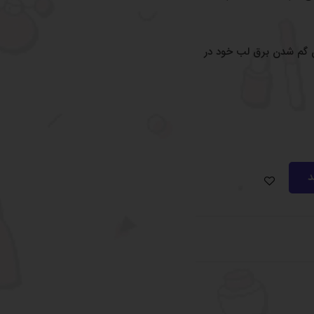
ان گم شدن برق لب خود در
د