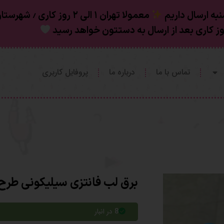
به ارسال داریم
تماس با ما
درباره ما
پروفایل کاربری
برق لب فانتزی سیلیکونی طرح
8 در انبار