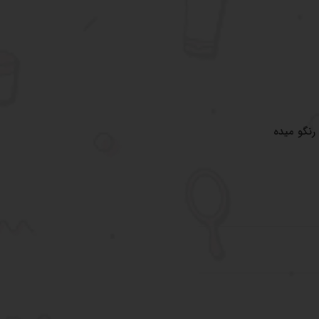
نگو میده