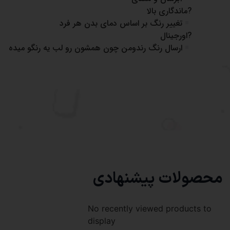
?ماندگاری بالا
تغییر رنگ بر اساس دمای بدن هر فرد
?اورجینال
ارسال رنگ رندومن چون همشون رو لب یه رنگو میده
محصولات پیشنهادی
No recently viewed products to
display