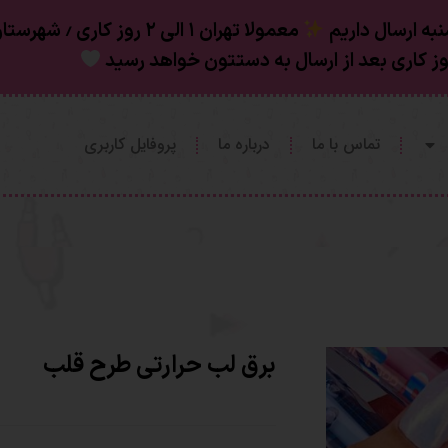
به ارسال داریم
تماس با ما
درباره ما
پروفایل کاربری
برق لب حرارتی طرح قلب