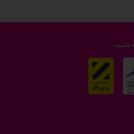
ه ماست...