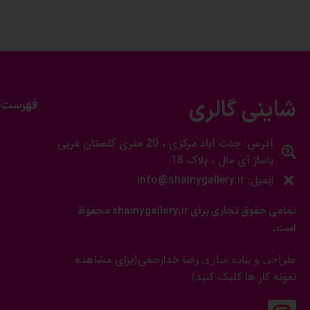
شاینی گالری
فهرست 
آدرس: جنت آباد مرکزی ، 20 متری گلستان غربی
پاساژ آی مال ، پلاک 18
ایمیل: info@shainygallery.ir
تمامی حقوق تجاری برای shainygallery.ir محفوظ
است.
رضا خدارحمی
برای مشاهده
طراحی و پیاده سازی
(
نمونه کار ها کلیک کنید
)