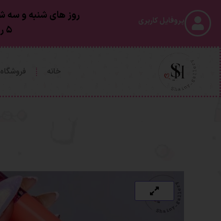
روز های شنبه و سه شن
پروفایل کاربری
۵ روز کاری بعد از ارسال به دستتون خواهد رسید
خانه
فروشگاه