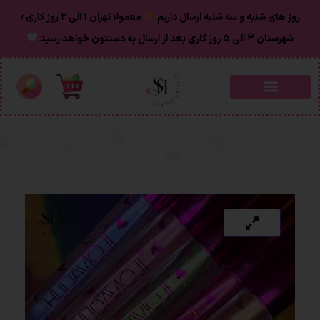
روز های شنبه و سه شنبه ارسال داریم
معمولا تهران ۱ الی ۲ روز‌ کاری ٫
شهرستان ۳ الی ۵ روز کاری بعد از ارسال به دستتون خواهد رسید