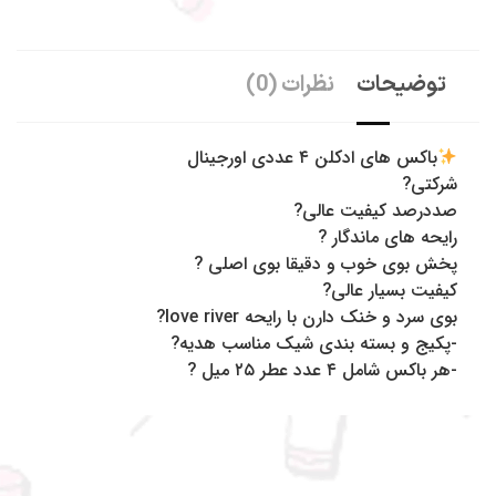
توضیحات
نظرات (0)
باکس های ادکلن ۴ عددی اورجینال
شرکتی?
صددرصد کیفیت عالی?
رایحه های ماندگار ?
پخش بوی خوب و دقیقا بوی اصلی ?
کیفیت بسیار عالی?
بوی سرد و خنک دارن با رایحه love river?
-پکیج و بسته بندی شیک مناسب هدیه?
-هر باکس شامل ۴ عدد عطر ۲۵ میل ?