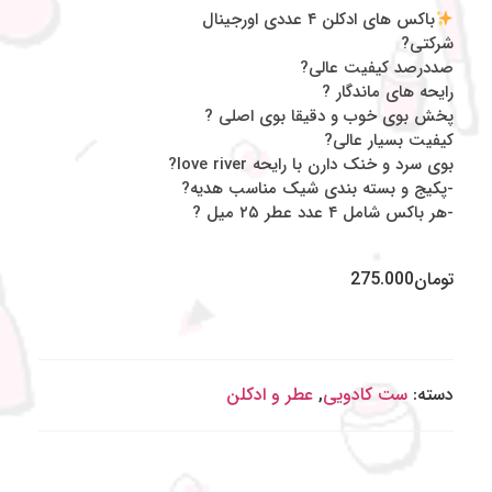
باکس های ادکلن ۴ عددی اورجینال
شرکتی?
صددرصد کیفیت عالی?
رایحه های ماندگار ?
پخش بوی خوب و دقیقا بوی اصلی ?
کیفیت بسیار عالی?
بوی سرد و خنک دارن با رایحه love river?
-پکیج و بسته بندی شیک مناسب هدیه?
-هر باکس شامل ۴ عدد عطر ۲۵ میل ?
تومان
275.000
دسته:
ست کادویی
,
عطر و ادکلن