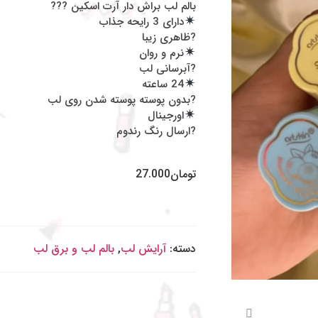
بالم لب براش دار آرت اسکین ???
دارای 3 رایحه جذاب
?ظاهری زیبا
نرم و روان
?آبرسانی لب
24 ساعته
?بدون پوسته پوسته شدن روی لب‌
اورجینال
?ارسال رنگ رندوم
تومان
27.000
دسته:
آرایش لب
,
بالم لب و برق لب