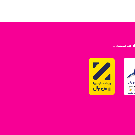
ه ماست...