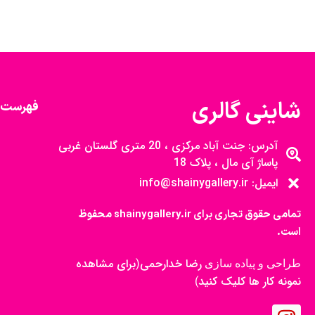
شاینی گالری
فهرست 
آدرس: جنت آباد مرکزی ، 20 متری گلستان غربی
پاساژ آی مال ، پلاک 18
ایمیل: info@shainygallery.ir
تمامی حقوق تجاری برای shainygallery.ir محفوظ
است.
رضا خدارحمی
برای مشاهده
طراحی و پیاده سازی
(
نمونه کار ها کلیک کنید
)