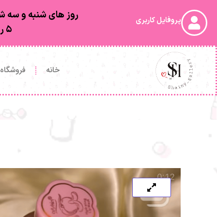
روز های شنبه و سه شن
پروفایل کاربری
۵ روز کاری بعد از ارسال به دستتون خواهد رسید
خانه
فروشگاه