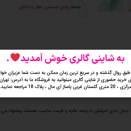
دسته:
بادی اسپلش
,
عطر و ادکلن
به شاینی گالری خوش آمدید
.
نظرات (0)
طبق روال گذشته و در سریع ترین زمان ممکن به دست شما عزیزان خواه
خرید حضوری از شاینی گالری میتوانید به فروشگاه ما به آدرس: تهران
کزی ، 20 متری گلستان غربی پاساژ آی مال ، پلاک 18 مراجعه نمایید.
ه دنبال بادی اسپلش با رایحه عالیه و قیمت مناسب هستند پیشنهاد می 