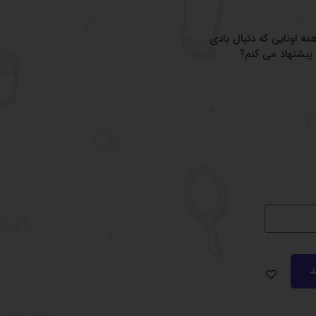
ه اونایی که دنبال بادی
پیشنهاد می کنم?
د