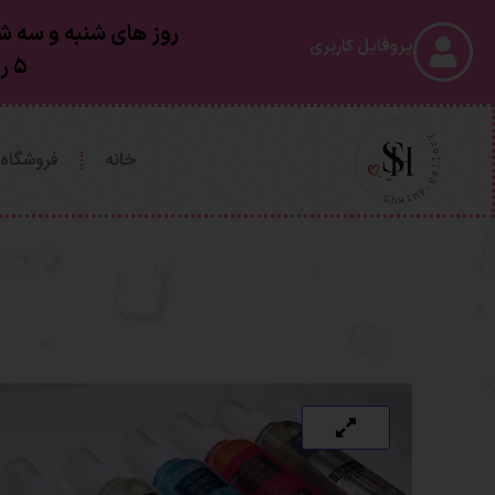
روز های شنبه و سه شن
پروفایل کاربری
۵ روز کاری بعد از ارسال به دستتون خواهد رسید
خانه
فروشگاه