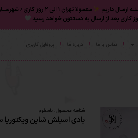
به ارسال داریم
تماس با ما
درباره ما
پروفایل کاربری
شناسه محصول:
نامعلوم
بادی اسپلش شاین ویکتوریا 