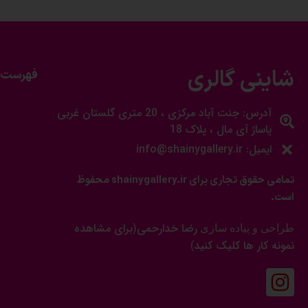
شاینی گالری
فهرست 
آدرس: جنت آباد مرکزی ، 20 متری گلستان غربی
پاساژ آی مال ، پلاک 18
ایمیل: info@shainygallery.ir
تمامی حقوق تجاری برای shainygallery.ir محفوظ
است.
رضا خدارحمی
برای مشاهده
طراحی و پیاده سازی
(
نمونه کار ها کلیک کنید
)