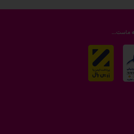
ه ماست...