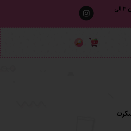
معمولا تهران ۱ الی ۲ روز‌ کاری ٫ شهرستان ۳ الی
سکرت