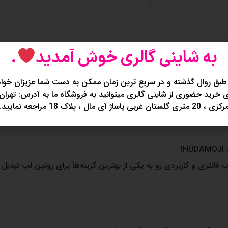
به شاینی گالری خوش آمدید
.
طبق روال گذشته و در سریع ترین زمان ممکن به دست شما عزیزان خواه
خرید حضوری از شاینی گالری میتوانید به فروشگاه ما به آدرس: تهران
کزی ، 20 متری گلستان غربی پاساژ آی مال ، پلاک 18 مراجعه نمایید.
!
 فانتزی و کاربردی رو به یکی از بهترین گزینه‌ها برای روتین لب تبدیل