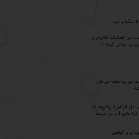
ا اسکراب لب
ه، این اسکراب فانتزی و
تین لب تبدیل کرده
رده لب رو حذف می‌کنن
ه.
ل آلوئه‌ورا، روغن‌ها یا
 ترک‌خوردگی لب میشه.
ه‌ای یا گیاهی.