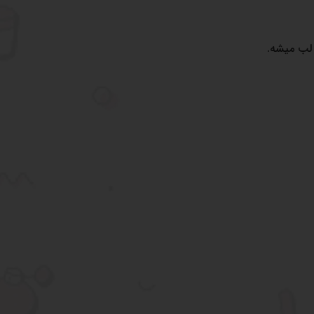
 لب میشه.