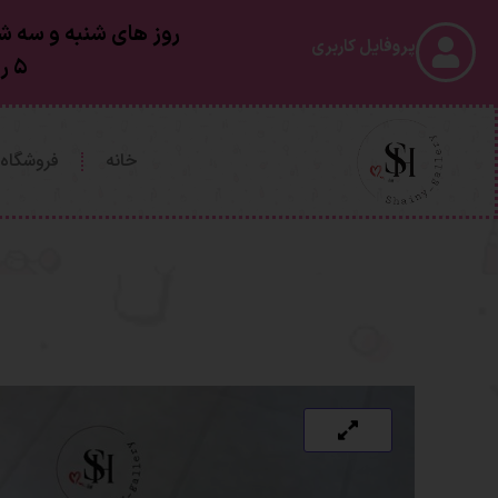
روز های شنبه و سه شن
پروفایل کاربری
۵ روز کاری بعد از ارسال به دستتون خواهد رسید
خانه
فروشگاه