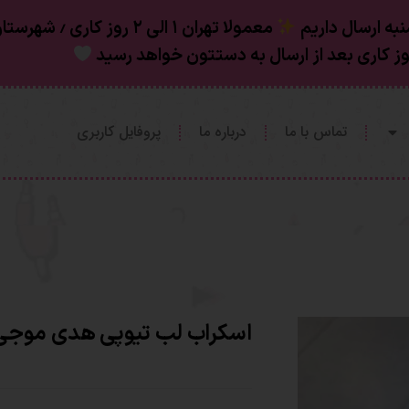
به ارسال داریم
تماس با ما
درباره ما
پروفایل کاربری
اسکراب لب تیوپی هدی موجی