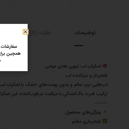
توضیحات
نظرات (0)
سفارشات 
همچین برای 
مر
اسکراب لب تیوپی هدی موجی
لایه‌بردار و نرم‌کننده لب
لب‌هایی نرم، سالم و بدون پوست‌های خشک با اسکراب لب HUDAMOJI
ترکیب قدرت پاک‌کنندگی با مراقبت مرطوب‌کننده، این اسکراب
⸻
ویژگی‌های محصول:
لایه‌برداری ملایم