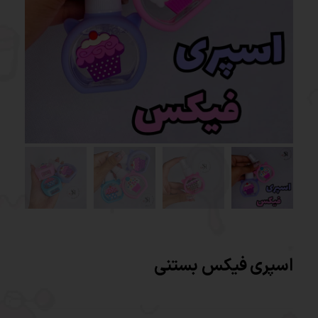
اسپری فیکس بستنی