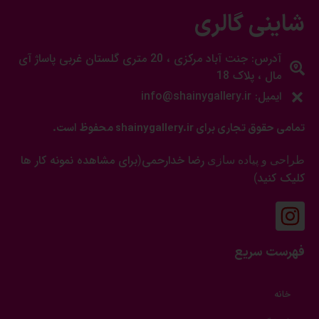
شاینی گالری
آدرس: جنت آباد مرکزی ، 20 متری گلستان غربی پاساژ آی
مال ، پلاک 18
ایمیل: info@shainygallery.ir
تمامی حقوق تجاری برای shainygallery.ir محفوظ است.
رضا خدارحمی
برای مشاهده نمونه کار ها
طراحی و پیاده سازی
(
کلیک کنید
)
فهرست سریع
خانه