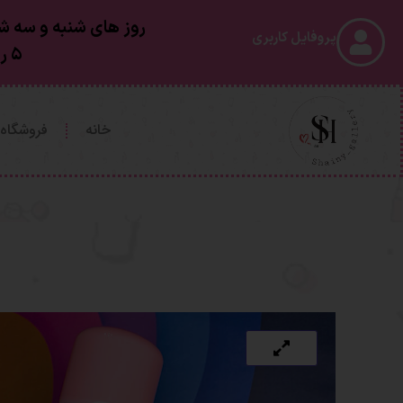
روز های شنبه و سه شن
پروفایل کاربری
۵ روز کاری بعد از ارسال به دستتون خواهد رسید
خانه
فروشگاه