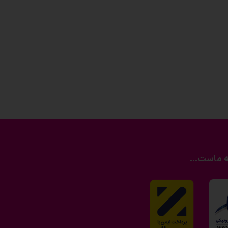
ه ماست...