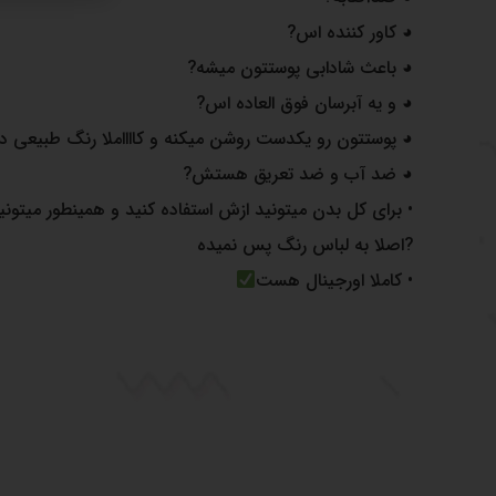
◕ کاور کننده اس?
◕ باعث شادابی پوستتون میشه?
◕ و یه آبرسان فوق العاده اس?
◕ پوستتون رو یکدست روشن میکنه و کااااملا رنگ طبیعی دا
◕ ضد آب و ضد تعریق هستش?
• برای کل بدن میتونید ازش استفاده کنید و همینطور میتونید 
?اصلا به لباس رنگ پس نمیده
• کاملا اورجینال هست