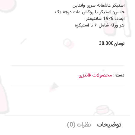
استیکر عاشقانه سری ولنتاین
جنس: استیکر با روکش مات درجه یک
ابعاد: 8×19 سانتیمتر
هر ورقه شامل ۶ تا استیکره
تومان
38.000
دسته:
محصولات فانتزی
توضیحات
نظرات (0)
به شاینی گالری خوش آمدید
.