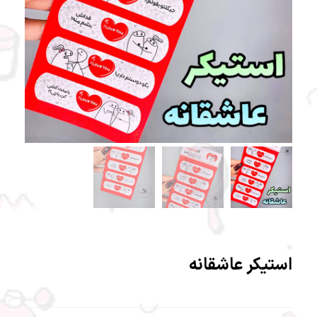
استیکر عاشقانه