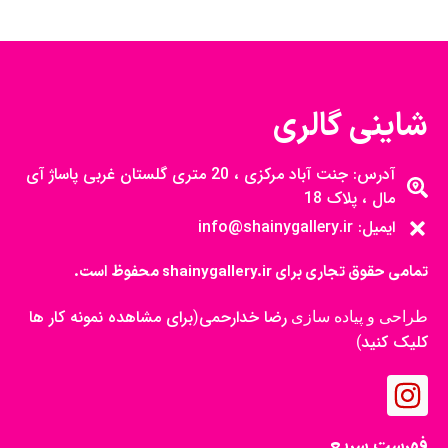
شاینی گالری
آدرس: جنت آباد مرکزی ، 20 متری گلستان غربی پاساژ آی
مال ، پلاک 18
ایمیل: info@shainygallery.ir
تمامی حقوق تجاری برای shainygallery.ir محفوظ است.
رضا خدارحمی
برای مشاهده نمونه کار ها
طراحی و پیاده سازی
(
کلیک کنید
)
فهرست سریع