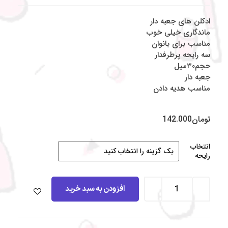
ادکلن های جعبه دار
ماندگاری خیلی خوب
مناسب برای بانوان
سه رایحه پرطرفدار
حجم۳۰میل
جعبه دار
مناسب هدیه دادن
تومان
142.000
انتخاب
رایحه
افزودن به سبد خرید