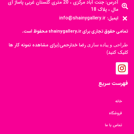
آدرس: جنت آباد مرکزی ، 20 متری گلستان غربی پاساژ آی
مال ، پلاک 18
ایمیل: info@shainygallery.ir
تمامی حقوق تجاری برای shainygallery.ir محفوظ است.
رضا خدارحمی
برای مشاهده نمونه کار ها
طراحی و پیاده سازی
(
کلیک کنید
)
فهرست سریع
خانه
فروشگاه
تماس با ما