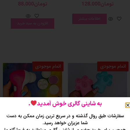
تومان
128.000
تومان
88.000
اطلاعات بیشتر
افزودن به سبد خرید
اتمام موجودی
اتمام موجودی
به شاینی گالری خوش آمدید
.
سفارشات طبق روال گذشته و در سریع ترین زمان ممکن به دست
شما عزیزان خواهد رسید.
همچین برای خرید حضوری از شاینی گالری میتوانید به فروشگاه ما