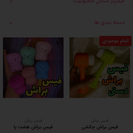
فیلتربر اساس محبوبیت
دسته بندی ها
اتمام موجودی
فیس براش
فیس براش
فیس براش چکشی
فیس براش هشت پا