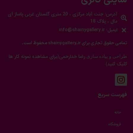
شاینی گالری
آدرس: جنت آباد مرکزی ، 20 متری گلستان غربی پاساژ آی
مال ، پلاک 18
ایمیل: info@shainygallery.ir
تمامی حقوق تجاری برای shainygallery.ir محفوظ است.
رضا خدارحمی
برای مشاهده نمونه کار ها
طراحی و پیاده سازی
(
کلیک کنید
)
فهرست سریع
خانه
فروشگاه