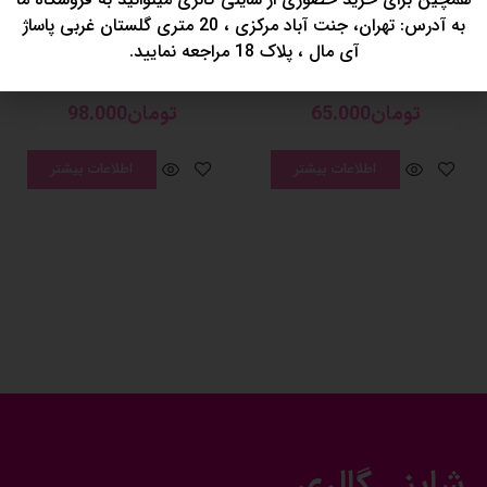
به آدرس: تهران، جنت آباد مرکزی ، 20 متری گلستان غربی پاساژ
آی مال ، پلاک 18 مراجعه نمایید.
فیس براش
فیس براش
فیس واش پنجه گربه
فیس براش پنج کاره شارژی
تومان
65.000
تومان
98.000
اطلاعات بیشتر
اطلاعات بیشتر