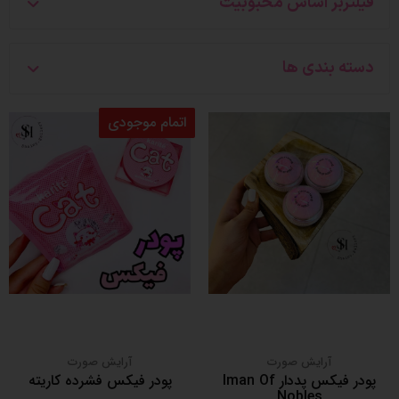
فیلتربر اساس محبوبیت
دسته بندی ها
اتمام موجودی
آرایش صورت
آرایش صورت
پودر فیکس پددار Iman Of
پودر فیکس فشرده کاریته
Nobles