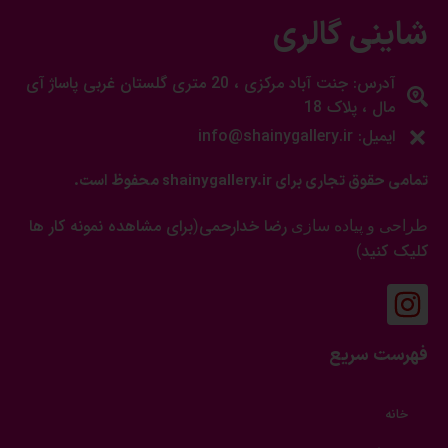
شاینی گالری
آدرس: جنت آباد مرکزی ، 20 متری گلستان غربی پاساژ آی
مال ، پلاک 18
ایمیل: info@shainygallery.ir
تمامی حقوق تجاری برای shainygallery.ir محفوظ است.
رضا خدارحمی
برای مشاهده نمونه کار ها
طراحی و پیاده سازی
(
کلیک کنید
)
فهرست سریع
خانه