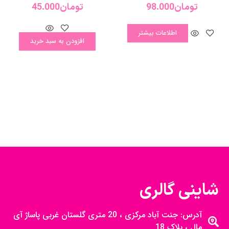
تومان
98.000
تومان
45.000
اطلاعات بیشتر
افزودن به سبد خرید
شاینی گالری
آدرس: جنت آباد مرکزی ، 20 متری گلستان غربی پاساژ آی
مال ، پلاک 18