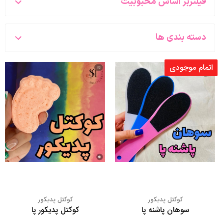
فیلتربر اساس محبوبیت
دسته بندی ها
اتمام موجودی
کوکتل پدیکور
کوکتل پدیکور
سوهان پاشنه پا
کوکتل پدیکور پا