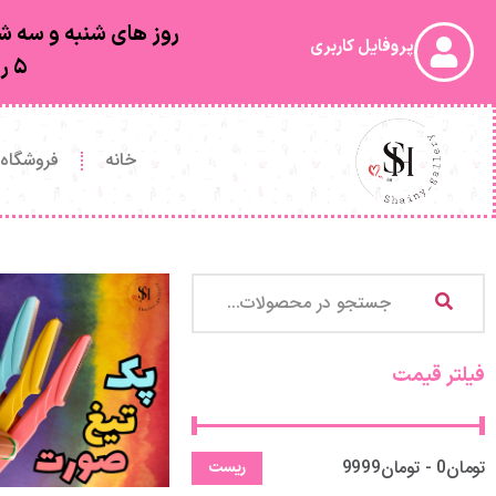
روز های شنبه و سه شن
پروفایل کاربری
۵ روز کاری بعد از ارسال به دستتون خواهد رسید
خانه
فروشگاه
فیلتر قیمت
تومان0 - تومان9999
ریست