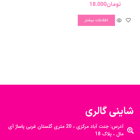
تومان
18.000
اطلاعات بیشتر
شاینی گالری
آدرس: جنت آباد مرکزی ، 20 متری گلستان غربی پاساژ آی
مال ، پلاک 18