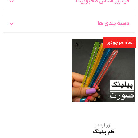
فیلتربر اساس محبوبیت
دسته بندی ها
اتمام موجودی
ابزار آرایش
قلم پیلینگ