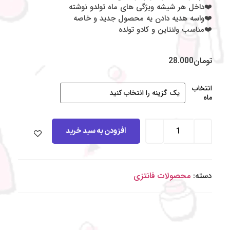
❤️داخل هر شیشه ویژگی های ماه تولدو نوشته
❤️واسه هدیه دادن یه محصول جدید و خاصه
❤️مناسب ولنتاین و کادو تولده
تومان
28.000
انتخاب
ماه
افزودن به سبد خرید
دسته:
محصولات فانتزی