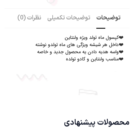
توضیحات
توضیحات تکمیلی
نظرات (0)
❤️کپسول ماه تولد ویژه ولنتاین
❤️داخل هر شیشه ویژگی های ماه تولدو نوشته
❤️واسه هدیه دادن یه محصول جدید و خاصه
❤️مناسب ولنتاین و کادو تولده
محصولات پیشنهادی