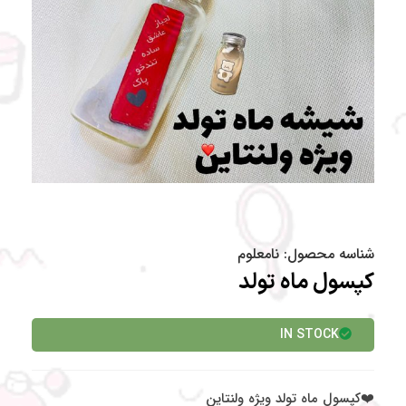
شناسه محصول:
نامعلوم
کپسول ماه تولد
IN STOCK
❤️کپسول ماه تولد ویژه ولنتاین