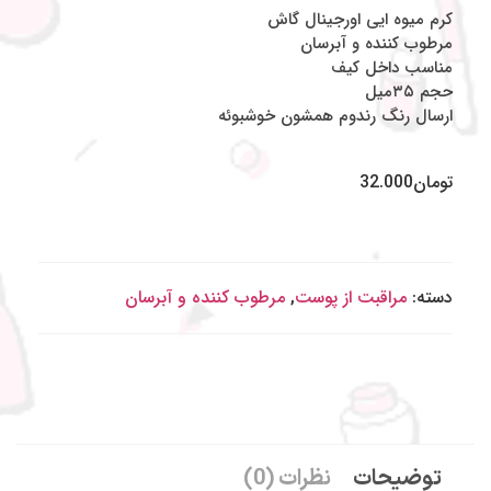
کرم‌ میوه ایی اورجینال گاش
مرطوب کننده و آبرسان
مناسب داخل کیف
حجم ۳۵میل
ارسال رنگ رندوم همشون خوشبوئه
تومان
32.000
دسته:
مراقبت از پوست
,
مرطوب کننده و آبرسان
توضیحات
نظرات (0)
به شاینی گالری خوش آمدید
.