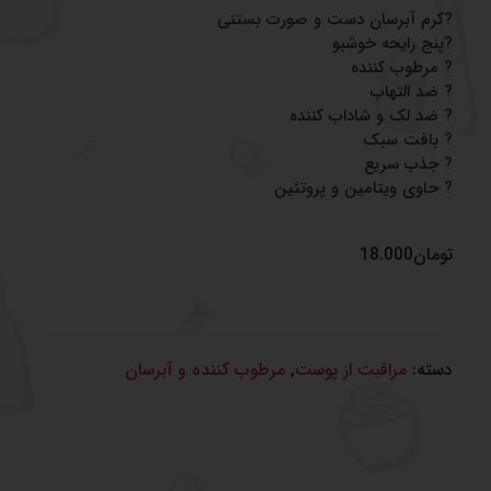
?کرم آبرسان دست و صورت بستنی
?پنج رایحه خوشبو
? مرطوب کننده
? ضد التهاب
? ضد لک و شاداب کننده
? بافت سبک
? جذب سریع
? حاوی ویتامین و پروتئین
تومان
18.000
دسته:
مراقبت از پوست
,
مرطوب کننده و آبرسان