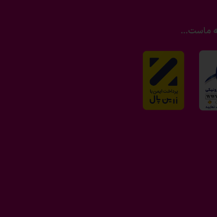
ه ماست...