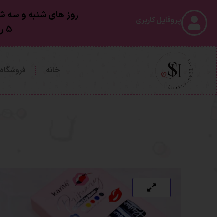
روز های شنبه و سه شن
پروفایل کاربری
۵ روز کاری بعد از ارسال به دستتون خواهد رسید
خانه
فروشگاه