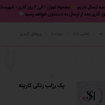
به ارسال داریم
تماس با ما
درباره ما
پروفایل کاربری
پک رژلب رنگی کاریته