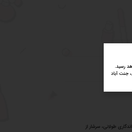
د رسید.
، جنت آباد
دگاری طولانی، سرشار از