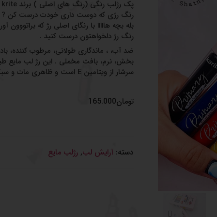
پک رژلب رنگی (رنگ های اصلی ) برند krite ?
رنگ رژی که دوست داری خودت درست کن ?
رنگ رژ دلخواهتون درست کنید .
ضد آب، ، ماندگاری طولانی، مرطوب کننده، با
بخش، نرم، بافت مخملی . این رژ لب مایع طبی
سرشار از ویتامین E است و ظاهری مات و سبک دارد.
تومان
165.000
دسته:
آرایش لب
,
رژلب مایع