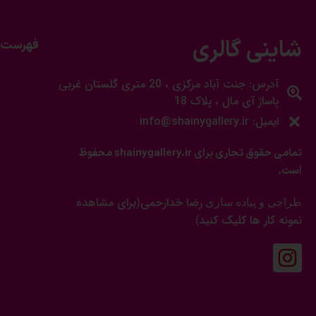
شاینی گالری
فهرست 
آدرس: جنت آباد مرکزی ، 20 متری گلستان غربی
پاساژ آی مال ، پلاک 18
ایمیل: info@shainygallery.ir
تمامی حقوق تجاری برای shainygallery.ir محفوظ
است.
رضا خدارحمی
برای مشاهده
طراحی و پیاده سازی
(
نمونه کار ها کلیک کنید
)