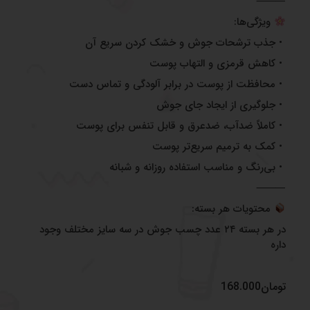
⸻
ویژگی‌ها:
• جذب ترشحات جوش و خشک کردن سریع آن
• کاهش قرمزی و التهاب پوست
• محافظت از پوست در برابر آلودگی و تماس دست
• جلوگیری از ایجاد جای جوش
• کاملاً ضدآب، ضدعرق و قابل تنفس برای پوست
• کمک به ترمیم سریع‌تر پوست
• بی‌رنگ و مناسب استفاده روزانه و شبانه
⸻
محتویات هر بسته:
در هر بسته ۲۴ عدد چسب جوش در سه سایز مختلف وجود
داره
تومان
168.000