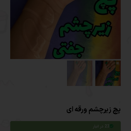
پچ زیرچشم ورقه ای
23 در انبار