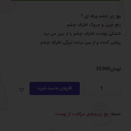
پچ زیر چشم ورقه ای ?
رفع چین و چروک اطراف چشم
خشکی پوست اطراف چشم را از بین می برد
روشن کننده و از بین برنده تیرگی اطراف چشم
تومان
35.000
افزودن به سبد خرید
دسته:
پچ زیرچشم
,
مراقبت از پوست