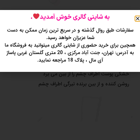
به شاینی گالری خوش آمدید
.
سفارشات طبق روال گذشته و در سریع ترین زمان ممکن به دست
توضیحات
نظرات (0)
شما عزیزان خواهد رسید.
همچین برای خرید حضوری از شاینی گالری میتوانید به فروشگاه ما
به آدرس: تهران، جنت آباد مرکزی ، 20 متری گلستان غربی پاساژ
پچ زیر چشم ورقه ای ?
آی مال ، پلاک 18 مراجعه نمایید.
رفع چین و چروک اطراف چشم
خشکی پوست اطراف چشم را از بین می برد
روشن کننده و از بین برنده تیرگی اطراف چشم