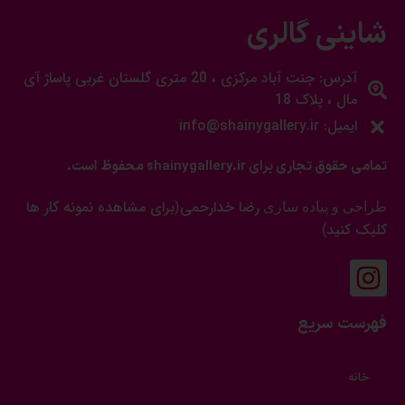
شاینی گالری
آدرس: جنت آباد مرکزی ، 20 متری گلستان غربی پاساژ آی
مال ، پلاک 18
ایمیل: info@shainygallery.ir
تمامی حقوق تجاری برای shainygallery.ir محفوظ است.
رضا خدارحمی
برای مشاهده نمونه کار ها
طراحی و پیاده سازی
(
کلیک کنید
)
فهرست سریع
خانه