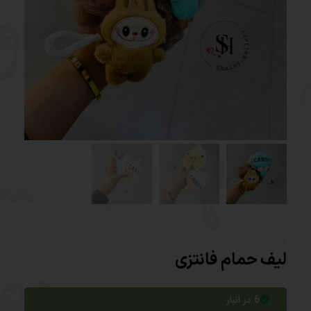
لیف حمام فانتزی
6 در انبار