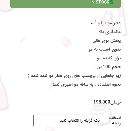
IN STOCK
عطر مو یارا و أسد
ماندگاری بالا
پخش بوی عالی
بدون آسیب به مو
براق کننده مو
حجم 100میل
(یه جاهایی از برچسب های روی عطر مو کنده شده )
نحوه استفاده : به ساقه مو اسپری کنید
تومان
198.000
انتخاب
رایحه