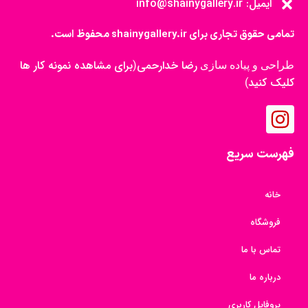
ایمیل: info@shainygallery.ir
تمامی حقوق تجاری برای shainygallery.ir محفوظ است.
رضا خدارحمی
برای مشاهده نمونه کار ها
طراحی و پیاده سازی
(
کلیک کنید
)
فهرست سریع
خانه
فروشگاه
تماس با ما
درباره ما
پروفایل کاربری