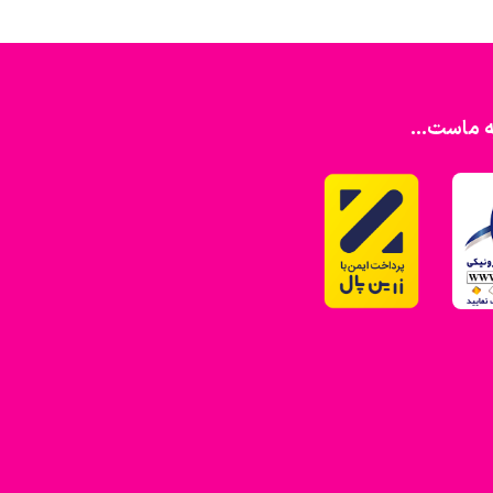
ه ماست...