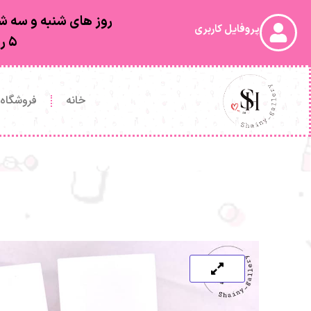
روز های شنبه و سه شن
پروفایل کاربری
۵ روز کاری بعد از ارسال به دستتون خواهد رسید
خانه
فروشگاه