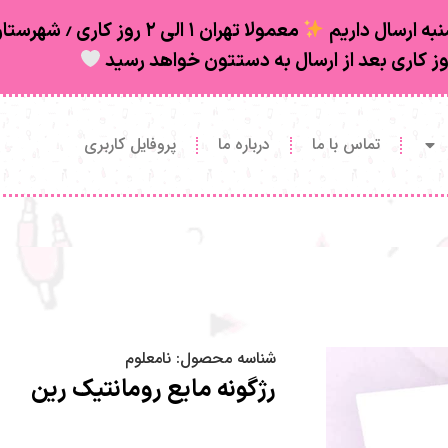
به ارسال داریم
تماس با ما
درباره ما
پروفایل کاربری
شناسه محصول:
نامعلوم
رژگونه مایع رومانتیک رین