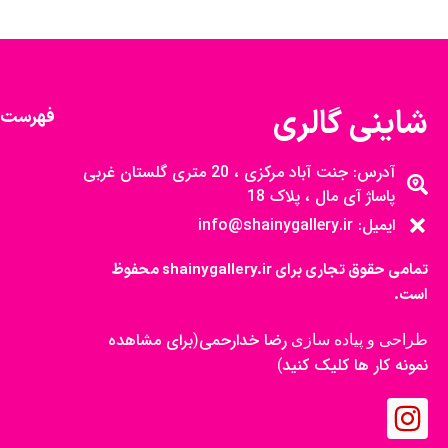
شاینی گالری
فهرست 
آدرس: جنت آباد مرکزی ، 20 متری گلستان غربی
پاساژ آی مال ، پلاک 18
ایمیل: info@shainygallery.ir
تمامی حقوق تجاری برای shainygallery.ir محفوظ
است.
رضا خدارحمی
برای مشاهده
طراحی و پیاده سازی
(
نمونه کار ها کلیک کنید
)