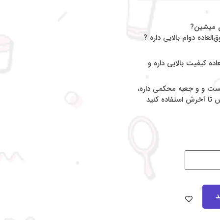
شون میشین?
لعاده دوام بالایی داره ?
عاده کیفیت بالایی داره و
رفه هست و و جعبه محکمی داره،
 تا آخرش استفاده کنید
د