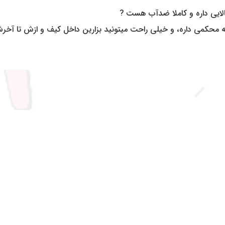
 بالایی داره و کاملا ضدآب هست ?