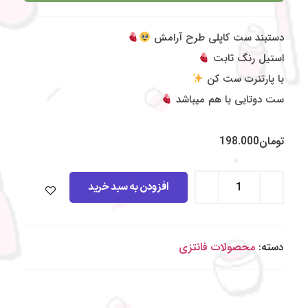
دستبند ست کاپلی طرح آرامش
استیل رنگ ثابت
با پارتنرت ست کن
ست دوتایی با هم میباشد
تومان
198.000
افزودن به سبد خرید
دسته:
محصولات فانتزی