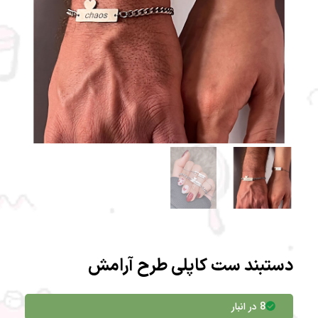
دستبند ست کاپلی طرح آرامش
8 در انبار