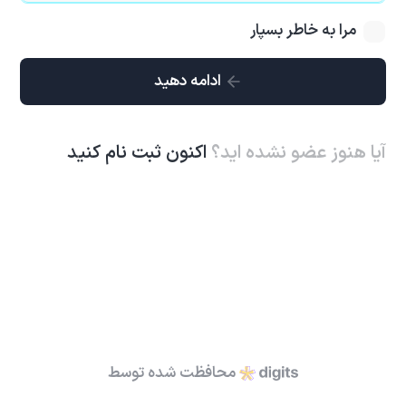
مرا به خاطر بسپار
ادامه دهید
آیا هنوز عضو نشده اید؟
اکنون ثبت نام کنید
محافظت شده توسط